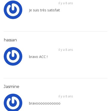
il y a 8 ans
Je suis très satisfait
hassan
il y a 8 ans
bravo ACC !
Jasmine
il y a 8 ans
bravooooooooooo