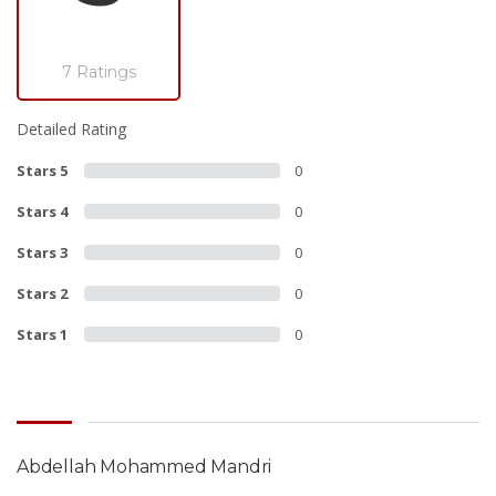
7 Ratings
Detailed Rating
Stars 5
0
Stars 4
0
Stars 3
0
Stars 2
0
Stars 1
0
Abdellah Mohammed Mandri