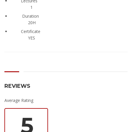
Lectures
1
Duration
20H
Certificate
YES
REVIEWS
Average Rating
5