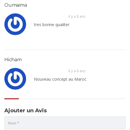
Oumaima
il y a 8 ans
tres bonne qualiter
Hicham
il y a 8 ans
Nouveau concept au Maroc
Ajouter un Avis