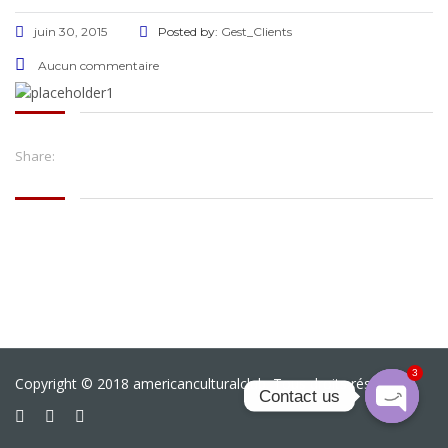
juin 30, 2015
Posted by:
Gest_Clients
Aucun commentaire
Share:
3
Copyright © 2018 americanculturalclub. Tous droits réservés
Contact us