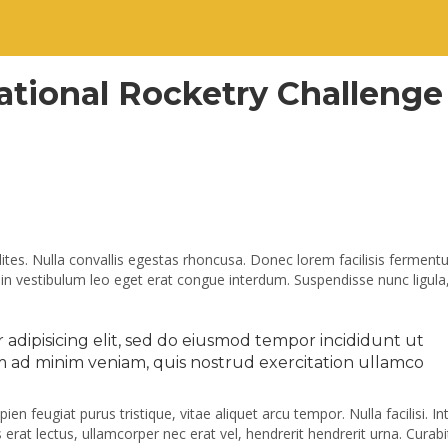
ational Rocketry Challenge
lites. Nulla convallis egestas rhoncusa. Donec lorem facilisis fermen
in vestibulum leo eget erat congue interdum. Suspendisse nunc ligula
adipisicing elit, sed do eiusmod tempor incididunt ut
m ad minim veniam, quis nostrud exercitation ullamco
en feugiat purus tristique, vitae aliquet arcu tempor. Nulla facilisi. In
rat lectus, ullamcorper nec erat vel, hendrerit hendrerit urna. Curabi