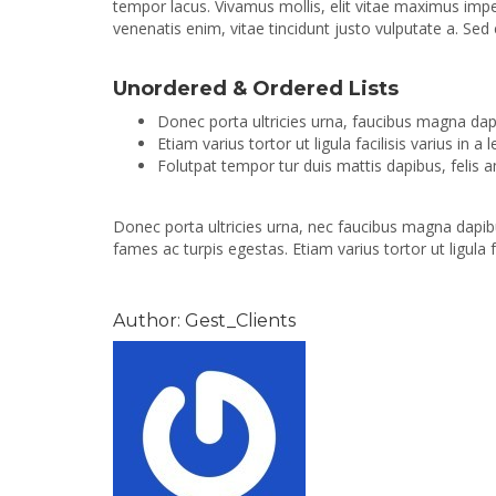
tempor lacus. Vivamus mollis, elit vitae maximus imper
venenatis enim, vitae tincidunt justo vulputate a. Sed
Unordered & Ordered Lists
Donec porta ultricies urna, faucibus magna dap
Etiam varius tortor ut ligula facilisis varius in a l
Folutpat tempor tur duis mattis dapibus, felis 
Donec porta ultricies urna, nec faucibus magna dapib
fames ac turpis egestas. Etiam varius tortor ut ligula fac
Author: Gest_Clients