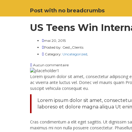
Post with no breadcrumbs
US Teens Win Intern
mai 20, 2015
Posted by:
Gest_Clients
Category:
Uncategorized
,
Aucun commentaire
Lorem ipsum dolor sit amet, consectetur adipiscing e
ac viverra ante luctus vel. Donec vel mauris quam Pro
suscipit vehicula consequat eu.
Lorem ipsum dolor sit amet, consectetur 
laboreso et dolore magna aliqua Ut eni
Cras condimentum a elit eget sagittis. Ut dignissim sapi
maximus mi non nulla posuere consectetur. Phasellus e