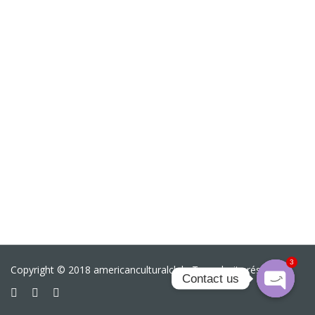
3
Copyright © 2018 americanculturalclub. Tous droits réservés
Contact us