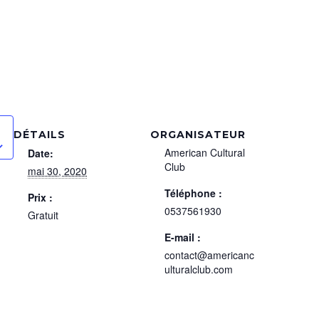
DÉTAILS
ORGANISATEUR
American Cultural
Date:
Club
mai 30, 2020
Téléphone :
Prix :
0537561930
Gratuit
E-mail :
contact@americanc
ulturalclub.com