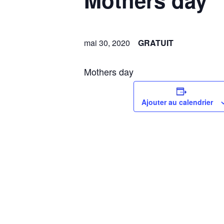
Mothers day
mai 30, 2020
GRATUIT
Mothers day
Ajouter au calendrier