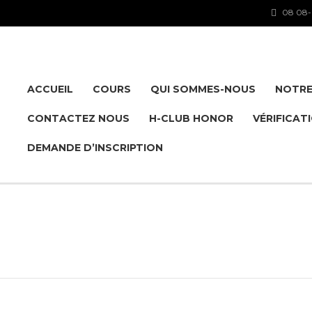
08 08-
ACCUEIL
COURS
QUI SOMMES-NOUS
NOTRE
CONTACTEZ NOUS
H-CLUB HONOR
VÉRIFICAT
DEMANDE D’INSCRIPTION