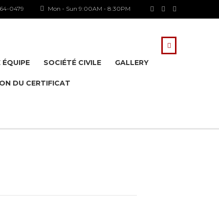
64-0479
Mon - Sun 9:00AM - 8:30PM
 ÉQUIPE
SOCIÉTÉ CIVILE
GALLERY
ION DU CERTIFICAT